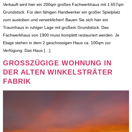
Verkauft wird hier ein 200qm großes Fachwerkhaus mit 1.657qm
Grundstück. Für den fähigen Handwerker ein großer Spielplatz
zum austoben und verwirklichen! Bauen Sie sich hier ein
Traumhaus in ruhiger Lage mit großem Grundstück. Das
Fachwerkhaus von 1900 muss komplett restauriert werden. Je
Etage stehen in dem 2 geschossigen Haus ca. 100qm zur
Verfügung. Das Haus […]
GROSSZÜGIGE WOHNUNG IN D
ER ALTEN WINKELSTRÄTER F
ABRIK