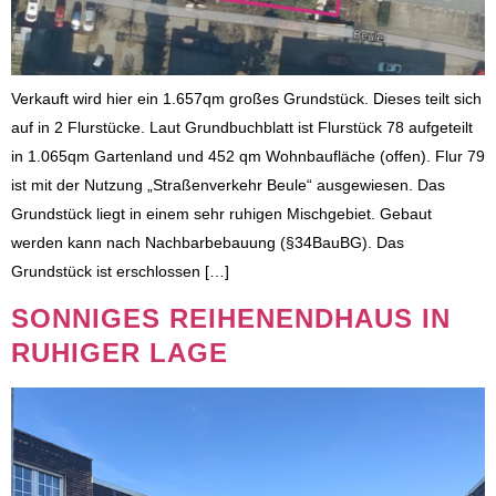
Verkauft wird hier ein 1.657qm großes Grundstück. Dieses teilt sich
auf in 2 Flurstücke. Laut Grundbuchblatt ist Flurstück 78 aufgeteilt
in 1.065qm Gartenland und 452 qm Wohnbaufläche (offen). Flur 79
ist mit der Nutzung „Straßenverkehr Beule“ ausgewiesen. Das
Grundstück liegt in einem sehr ruhigen Mischgebiet. Gebaut
werden kann nach Nachbarbebauung (§34BauBG). Das
Grundstück ist erschlossen […]
SONNIGES REIHENENDHAUS IN
RUHIGER LAGE