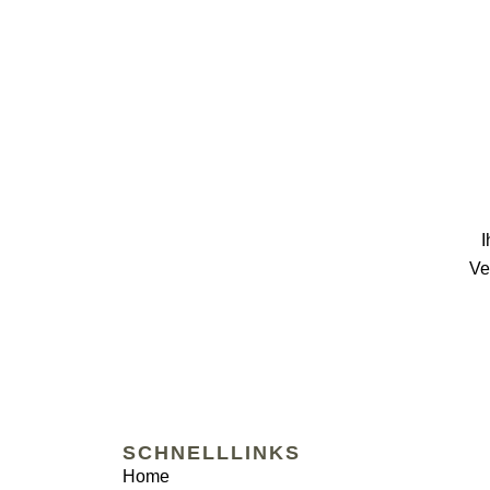
I
Ve
SCHNELLLINKS
Home