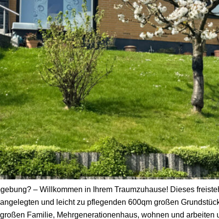
Umgebung? – Willkommen in Ihrem Traumzuhause! Dieses freiste
neu angelegten und leicht zu pflegenden 600qm großen Grundstü
 großen Familie, Mehrgenerationenhaus, wohnen und arbeiten u