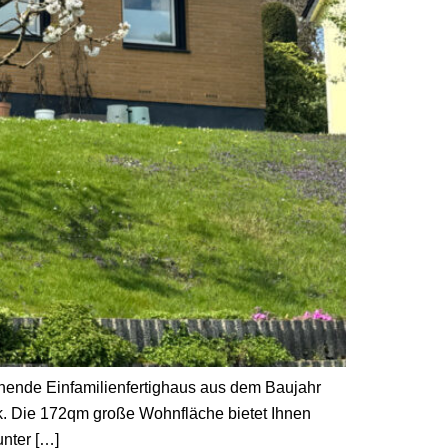
hende Einfamilienfertighaus aus dem Baujahr
ck. Die 172qm große Wohnfläche bietet Ihnen
nter […]