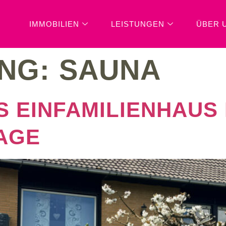
IMMOBILIEN
LEISTUNGEN
ÜBER 
UNG:
SAUNA
 EINFAMILIENHAUS 
AGE