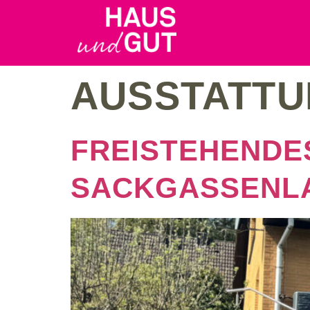
AUSSTATT
FREISTEHENDES
SACKGASSENL