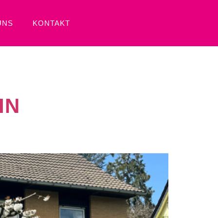
UNS
KONTAKT
IN