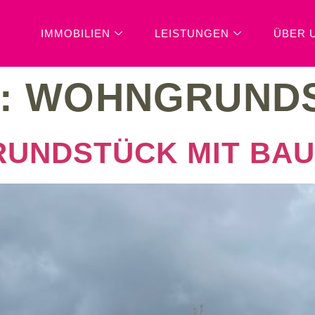
IMMOBILIEN
LEISTUNGEN
ÜBER 
:
WOHNGRUND
RUNDSTÜCK MIT BA