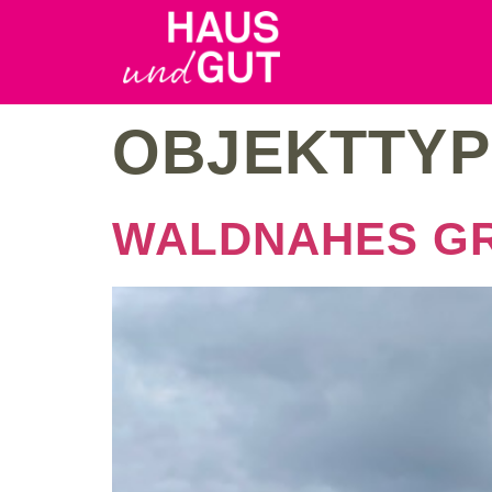
OBJEKTTYP
WALDNAHES G