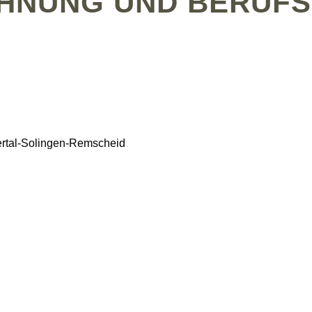
HNUNG UND BERUFS
rtal-Solingen-Remscheid