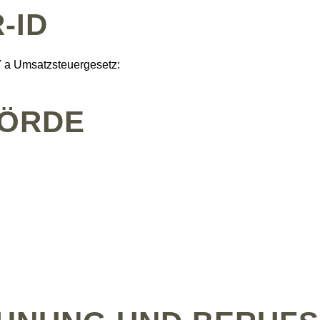
-ID
 a Umsatzsteuergesetz:
HÖRDE