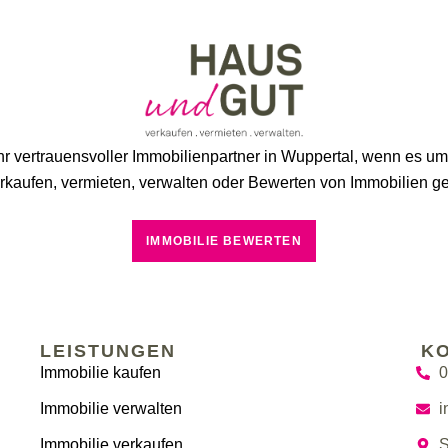
hr vertrauensvoller Immobilienpartner in Wuppertal, wenn es u
rkaufen, vermieten, verwalten oder Bewerten von Immobilien ge
IMMOBILIE BEWERTEN
LEISTUNGEN
K
Immobilie kaufen
0
Immobilie verwalten
i
Immobilie verkaufen
S