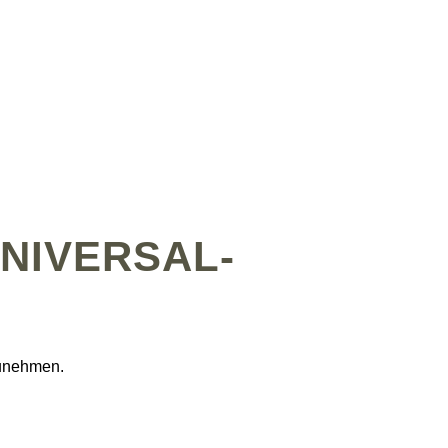
NIVERSAL­
lzunehmen.