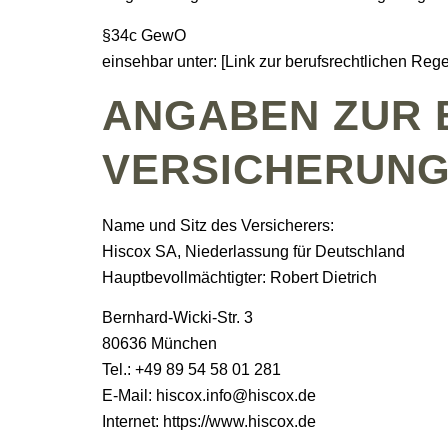
§34c GewO
einsehbar unter: [Link zur berufsrechtlichen Reg
ANGABEN ZUR 
VERSICHERUN
Name und Sitz des Versicherers:
Hiscox SA, Niederlassung für Deutschland
Hauptbevollmächtigter: Robert Dietrich
Bernhard-Wicki-Str. 3
80636 München
Tel.: +49 89 54 58 01 281
E-Mail: hiscox.info@hiscox.de
Internet: https://www.hiscox.de