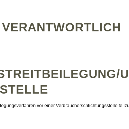
 VERANTWORTLICH
TREIT­BEILEGUNG/U
­STELLE
tbeilegungsverfahren vor einer Verbraucherschlichtungsstelle tei