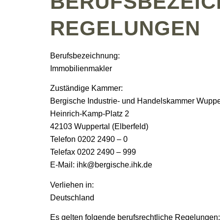
BERUFSBEZEIC
REGELUNGEN
Berufsbezeichnung:
Immobilienmakler
Zuständige Kammer:
Bergische Industrie- und Handelskammer Wuppe
Heinrich-Kamp-Platz 2
42103 Wuppertal (Elberfeld)
Telefon 0202 2490 – 0
Telefax 0202 2490 – 999
E-Mail: ihk@bergische.ihk.de
Verliehen in:
Deutschland
Es gelten folgende berufsrechtliche Regelungen: